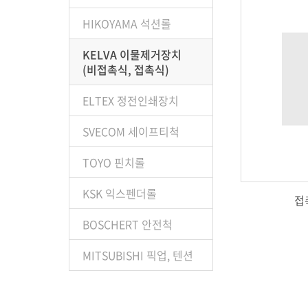
HIKOYAMA 석션롤
KELVA 이물제거장치
(비접촉식, 접촉식)
ELTEX 정전인쇄장치
SVECOM 세이프티척
TOYO 핀치롤
KSK 익스펜더롤
접
BOSCHERT 안전척
MITSUBISHI 픽업, 텐션