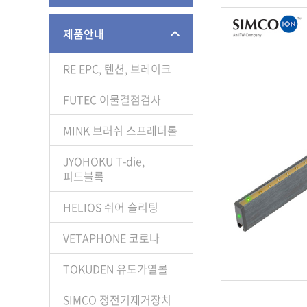
제품안내
RE EPC, 텐션, 브레이크
FUTEC 이물결점검사
MINK 브러쉬 스프레더롤
JYOHOKU T-die,
피드블록
HELIOS 쉬어 슬리팅
VETAPHONE 코로나
TOKUDEN 유도가열롤
SIMCO 정전기제거장치