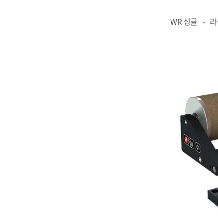
WR 싱글 -
라미