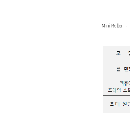
< Min
Mini Roller 