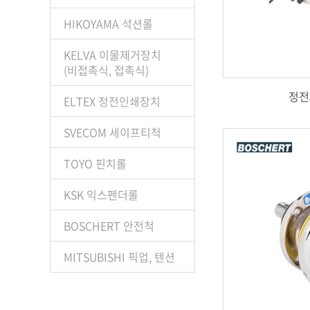
HIKOYAMA 석션롤
KELVA 이물제거장치
(비접촉식, 접촉식)
정전
ELTEX 정전인쇄장치
SVECOM 세이프티척
TOYO 핀치롤
KSK 익스펜더롤
BOSCHERT 안전척
MITSUBISHI 픽업, 텐션