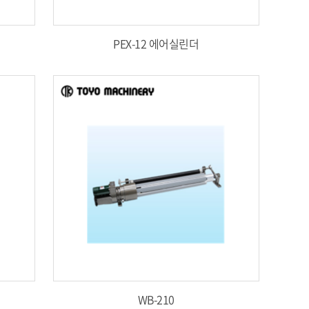
PEX-12 에어실린더
WB-210