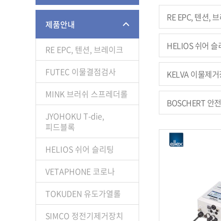
RE EPC, 텐션,
제품안내
HELIOS 쉬어 
RE EPC, 텐션, 브레이크
FUTEC 이물결점검사
KELVA 이물제거
MINK 브러쉬 스프레더롤
BOSCHERT 안
JYOHOKU T-die,
피드블록
HELIOS 쉬어 슬리팅
VETAPHONE 코로나
TOKUDEN 유도가열롤
SIMCO 정전기제거장치