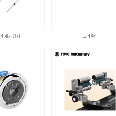
기 제거 장치
그라운딩