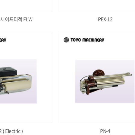
세이프티척 FLW
PEX-12
( Electric )
PN-4