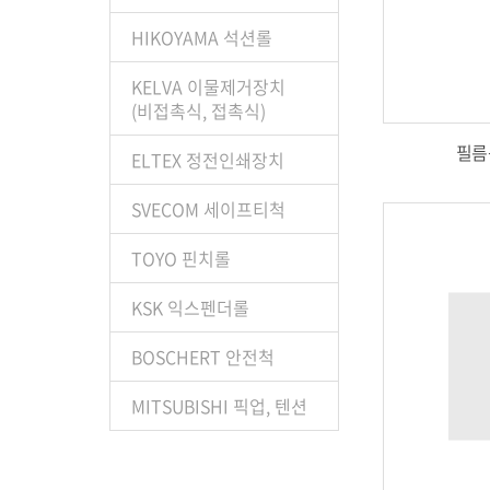
HIKOYAMA 석션롤
KELVA 이물제거장치
(비접촉식, 접촉식)
필름용
ELTEX 정전인쇄장치
SVECOM 세이프티척
TOYO 핀치롤
KSK 익스펜더롤
BOSCHERT 안전척
MITSUBISHI 픽업, 텐션